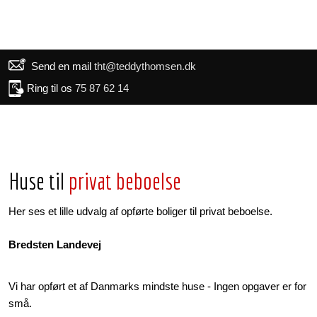
​
Send en mail
tht@teddythomsen.dk
​
Ring til os
75 87 62 14
Huse til
privat beboelse
Her ses et lille udvalg af opførte boliger til privat beboelse.
Bredsten Landevej
Vi har opført et af Danmarks mindste huse - Ingen opgaver er for
små.